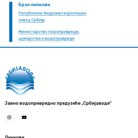
Брзи линкови
Републички Хидрометеоролошки
завод Србије
Министарство пољопривреде,
шумарства и водопривреде
Јавно водопривредно предузеће „Србијаводе"
Линкови