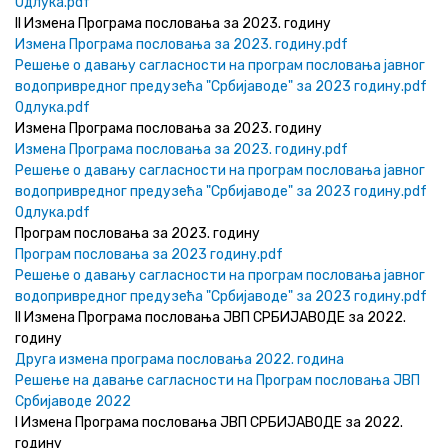
Одлука.pdf
II Измена Програма пословања за 2023. годину
Измена Програма пословања за 2023. годину.pdf
Решење о давању сагласности на програм пословања јавног
водопривредног предузећа "Србијаводе" за 2023 годину.pdf
Одлука.pdf
Измена Програма пословања за 2023. годину
Измена Програма пословања за 2023. годину.pdf
Решење о давању сагласности на програм пословања јавног
водопривредног предузећа "Србијаводе" за 2023 годину.pdf
Одлука.pdf
Програм пословања за 2023. годину
Програм пословања за 2023 годину.pdf
Решење о давању сагласности на програм пословања јавног
водопривредног предузећа "Србијаводе" за 2023 годину.pdf
II Измена Програма пословања ЈВП СРБИЈАВОДЕ за 2022.
годину
Друга измена програма пословања 2022. година
Решење на давање сагласности на Програм пословања ЈВП
Србијаводе 2022
I Измена Програма пословања ЈВП СРБИЈАВОДЕ за 2022.
годину