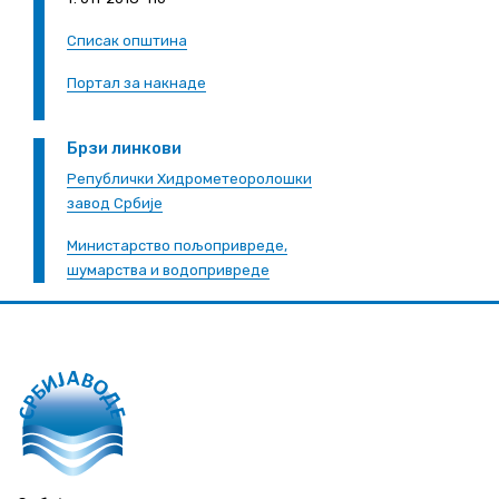
Списак општина
Портал за накнаде
Брзи линкови
Републички Хидрометеоролошки
завод Србије
Министарство пољопривреде,
шумарства и водопривреде