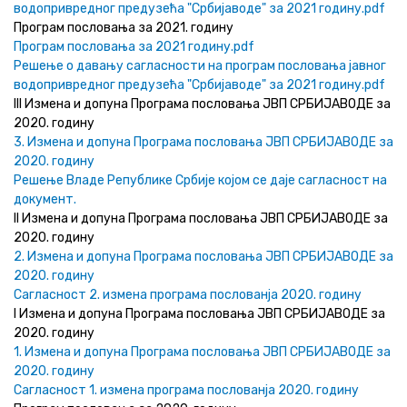
водопривредног предузећа "Србијаводе" за 2021 годину.pdf
Програм пословања за 2021. годину
Програм пословања за 2021 годину.pdf
Решење о давању сагласности на програм пословања јавног
водопривредног предузећа "Србијаводе" за 2021 годину.pdf
III Измена и допуна Програма пословања ЈВП СРБИЈАВОДЕ за
2020. годину
3. Измена и допуна Програма пословања ЈВП СРБИЈАВОДЕ за
2020. годину
Решење Владе Републике Србије којом се даје сагласност на
документ.
II Измена и допуна Програма пословања ЈВП СРБИЈАВОДЕ за
2020. годину
2. Измена и допуна Програма пословања ЈВП СРБИЈАВОДЕ за
2020. годину
Сагласност 2. измена програма послованја 2020. годину
I Измена и допуна Програма пословања ЈВП СРБИЈАВОДЕ за
2020. годину
1. Измена и допуна Програма пословања ЈВП СРБИЈАВОДЕ за
2020. годину
Сагласност 1. измена програма послованја 2020. годину