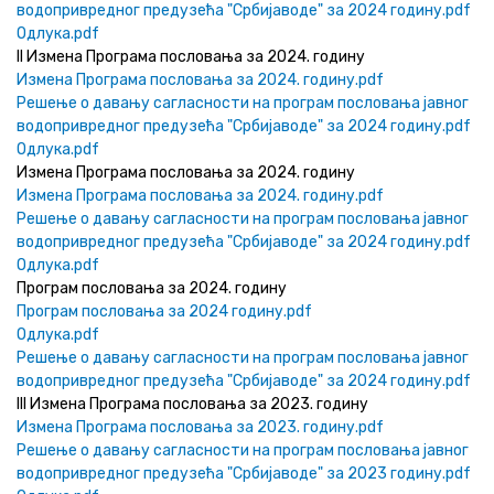
водопривредног предузећа "Србијаводе" за 2024 годину.pdf
Одлука.pdf
II Измена Програма пословања за 2024. годину
Измена Програма пословања за 2024. годину.pdf
Решење о давању сагласности на програм пословања јавног
водопривредног предузећа "Србијаводе" за 2024 годину.pdf
Одлука.pdf
Измена Програма пословања за 2024. годину
Измена Програма пословања за 2024. годину.pdf
Решење о давању сагласности на програм пословања јавног
водопривредног предузећа "Србијаводе" за 2024 годину.pdf
Одлука.pdf
Програм пословања за 2024. годину
Програм пословања за 2024 годину.pdf
Одлука.pdf
Решење о давању сагласности на програм пословања јавног
водопривредног предузећа "Србијаводе" за 2024 годину.pdf
III Измена Програма пословања за 2023. годину
Измена Програма пословања за 2023. годину.pdf
Решење о давању сагласности на програм пословања јавног
водопривредног предузећа "Србијаводе" за 2023 годину.pdf