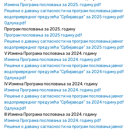
Измена Програма пословања за 2025. годину.pdf
Решење о давању сагласности на програм пословања јавног
водопривредног предузећа "Србијаводе" за 2025 годину.pdf
Одлука.pdf
Програм пословања за 2025. годину
Програм пословања за 2025 годину.pdf
Решење о давању сагласности на програм пословања јавног
водопривредног предузећа "Србијаводе" за 2025 годину.pdf
V Измена Програма пословања за 2024. годину
Измена Програма пословања за 2024. годину.pdf
Решење о давању сагласности на програм пословања јавног
водопривредног предузећа "Србијаводе" за 2024 годину.pdf
Одлука.pdf
IV Измена Програма пословања за 2024. годину
Измена Програма пословања за 2024. годину.pdf
Решење о давању сагласности на програм пословања јавног
водопривредног предузећа "Србијаводе" за 2024 годину.pdf
Одлука.pdf
III Измена Програма пословања за 2024. годину
Измена Програма пословања за 2024. годину.pdf
Решење о давању сагласности на програм пословања јавног