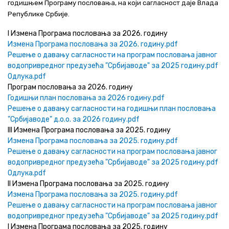
годишњем Програму пословања, на који сагласност даје Влада
Актуелно
Републике Србије.
I Измена Програма пословања за 2026. годину
Контакт
Измена Програма пословања за 2026. годину.pdf
Решење о давању сагласности на програм пословања јавног
+381 11 311 94 00
office@srbijavode.rs
водопривредног предузећа "Србијаводе" за 2025 годину.pdf
Одлука.pdf
Програм пословања за 2026. годину
Годишњи план пословања за 2026 годину.pdf
Решење о давању сагласности на годишњи план пословања
"Србијаводе" д.о.о. за 2026 годину.pdf
III Измена Програма пословања за 2025. годину
Измена Програма пословања за 2025. годину.pdf
Решење о давању сагласности на програм пословања јавног
водопривредног предузећа "Србијаводе" за 2025 годину.pdf
Одлука.pdf
II Измена Програма пословања за 2025. годину
Измена Програма пословања за 2025. годину.pdf
Решење о давању сагласности на програм пословања јавног
водопривредног предузећа "Србијаводе" за 2025 годину.pdf
I Измена Програма пословања за 2025. годину