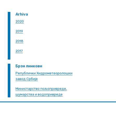
Arhiva
2020
2019
2018
2017
Брзи линкови
Републички Хидрометеоролошки
завод Србије
Министарство пољопривреде,
шумарства и водопривреде