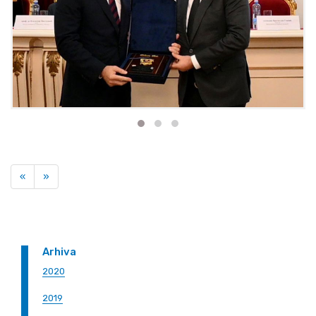
Previous
Next
«
»
Arhiva
2020
2019