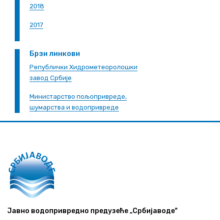
2018
2017
Брзи линкови
Републички Хидрометеоролошки
завод Србије
Министарство пољопривреде,
шумарства и водопривреде
Јавно водопривредно предузеће „Србијаводе"