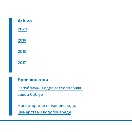
Arhiva
2020
2019
2018
2017
Брзи линкови
Републички Хидрометеоролошки
завод Србије
Министарство пољопривреде,
шумарства и водопривреде