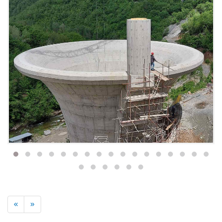
Previous
Next
«
»