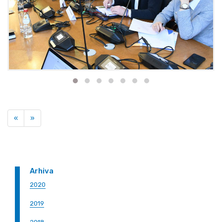
Previous
Next
«
»
Arhiva
2020
2019