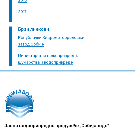
2018
2017
Брзи линкови
Републички Хидрометеоролошки
завод Србије
Министарство пољопривреде,
шумарства и водопривреде
Јавно водопривредно предузеће „Србијаводе"