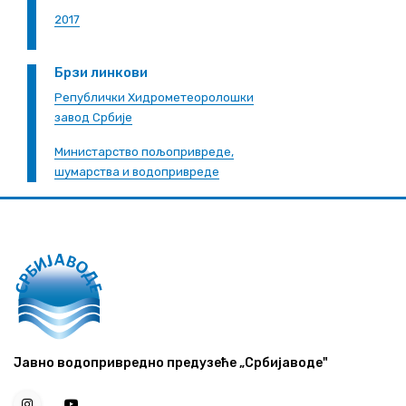
2017
Брзи линкови
Републички Хидрометеоролошки
завод Србије
Министарство пољопривреде,
шумарства и водопривреде
Јавно водопривредно предузеће „Србијаводе"