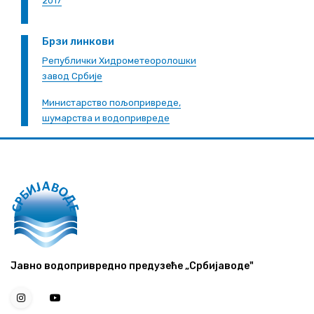
2017
Брзи линкови
Републички Хидрометеоролошки
завод Србије
Министарство пољопривреде,
шумарства и водопривреде
Јавно водопривредно предузеће „Србијаводе"