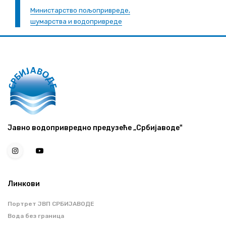
Министарство пољопривреде,
шумарства и водопривреде
Јавно водопривредно предузеће „Србијаводе"
Линкови
Портрет ЈВП СРБИЈАВОДЕ
Вода без граница