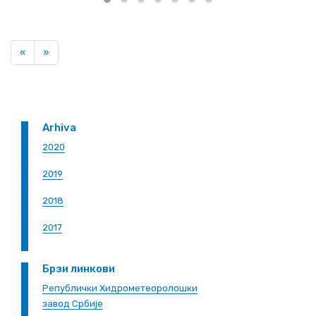
Previous
Next
«
»
Arhiva
2020
2019
2018
2017
Брзи линкови
Републички Хидрометеоролошки
завод Србије