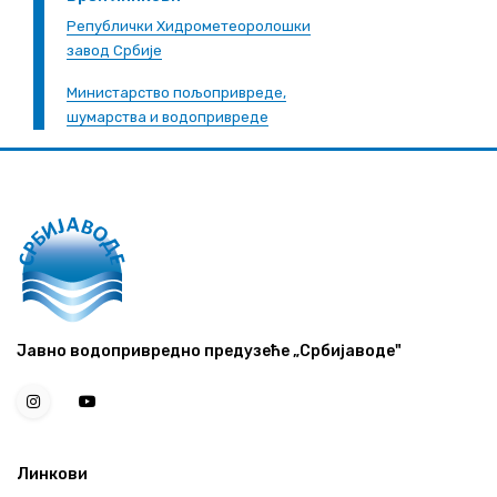
Републички Хидрометеоролошки
завод Србије
Министарство пољопривреде,
шумарства и водопривреде
Јавно водопривредно предузеће „Србијаводе"
Линкови