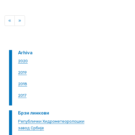
Previous
Next
«
»
Arhiva
2020
2019
2018
2017
Брзи линкови
Републички Хидрометеоролошки
завод Србије