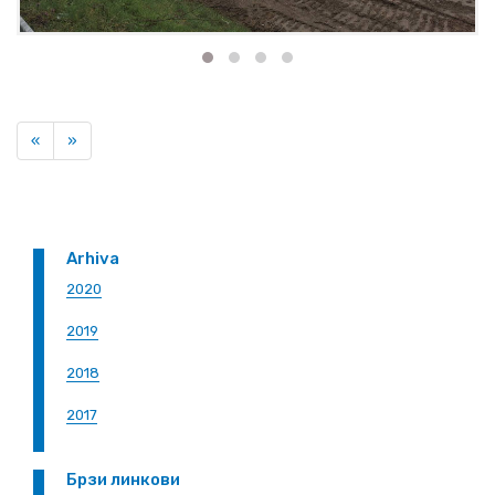
Previous
Next
«
»
Arhiva
2020
2019
2018
2017
Брзи линкови