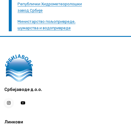
Републички Хидрометеоролошки
завод Србије
Министарство пољопривреде,
шумарства и водопривреде
Србијаводе д.о.о.
Линкови