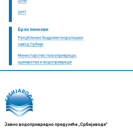
2018
2017
Брзи линкови
Републички Хидрометеоролошки
завод Србије
Министарство пољопривреде,
шумарства и водопривреде
Јавно водопривредно предузеће „Србијаводе"