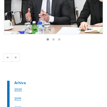
Previous
Next
«
»
Arhiva
2020
2019