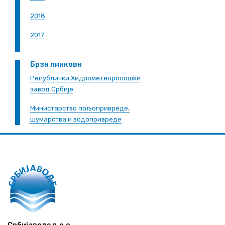
2018
2017
Брзи линкови
Републички Хидрометеоролошки
завод Србије
Министарство пољопривреде,
шумарства и водопривреде