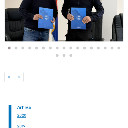
Previous
Next
«
»
Arhiva
2020
2019