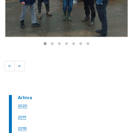
Previous
Next
«
»
Arhiva
2020
2019
2018