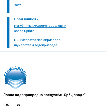
2017
Брзи линкови
Републички Хидрометеоролошки
завод Србије
Министарство пољопривреде,
шумарства и водопривреде
Јавно водопривредно предузеће „Србијаводе"