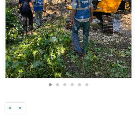
Previous
Next
«
»