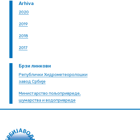
Arhiva
2020
2019
2018
2017
Брзи линкови
Републички Хидрометеоролошки
завод Србије
Министарство пољопривреде,
шумарства и водопривреде