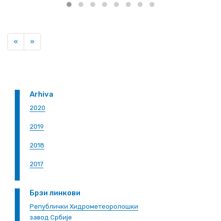
Previous
Next
«
»
Arhiva
2020
2019
2018
2017
Брзи линкови
Републички Хидрометеоролошки
завод Србије