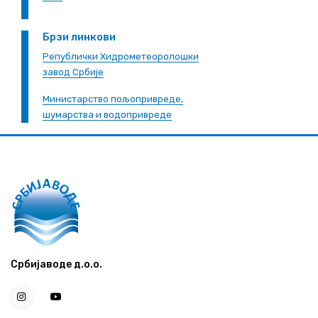
Брзи линкови
Републички Хидрометеоролошки
завод Србије
Министарство пољопривреде,
шумарства и водопривреде
Србијаводе д.о.о.