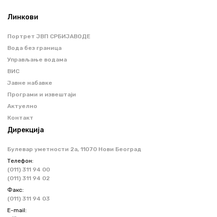
Линкови
Портрет ЈВП СРБИЈАВОДЕ
Вода без граница
Управљање водама
ВИС
Јавне набавке
Програми и извештаји
Актуелно
Контакт
Дирекција
Булевар уметности 2a, 11070 Нови Београд
Телефон:
(011) 311 94 00
(011) 311 94 02
Факс:
(011) 311 94 03
Е-mail: