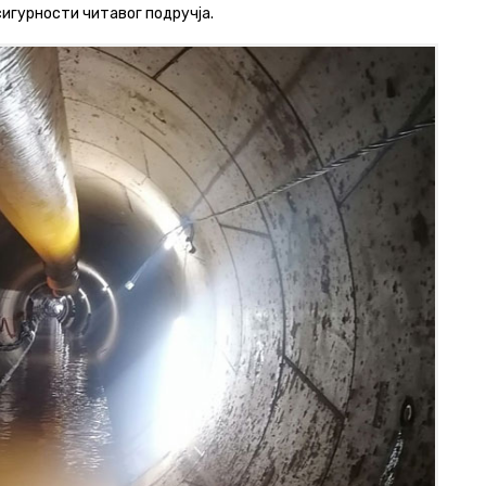
игурности читавог подручја.