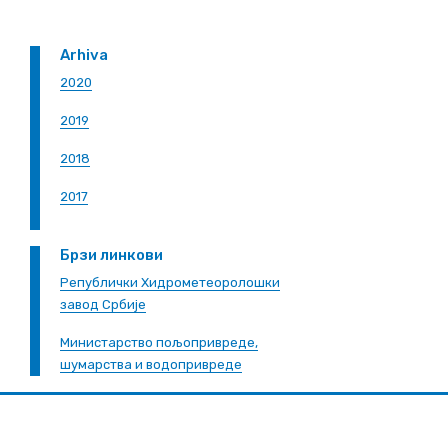
Arhiva
2020
2019
2018
2017
Брзи линкови
Републички Хидрометеоролошки
завод Србије
Министарство пољопривреде,
шумарства и водопривреде