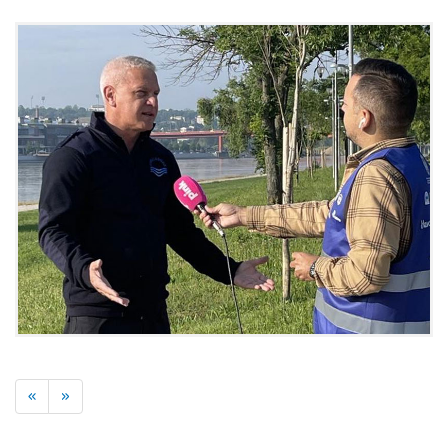
Previous
Next
«
»